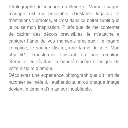
Photographe de mariage en Seine et Marne, chaque
mariage est un ensemble d’instants fugaces et
d’émotions vibrantes, et c’est dans ce ballet subtil que
je puise mon inspiration. Plutôt que de me contenter
de cadrer des décors prévisibles, je m’attache à
capturer l’âme de vos moments précieux : le regard
complice, le sourire discret, une larme de joie. Mon
objectif ? Transformer l’instant en une émotion
éternelle, en révélant la beauté sincère et unique de
votre histoire d’amour.
Découvrez une expérience photographique où l’art de
raconter se mêle à l’authenticité, et où chaque image
devient le témoin d’un amour inoubliable.