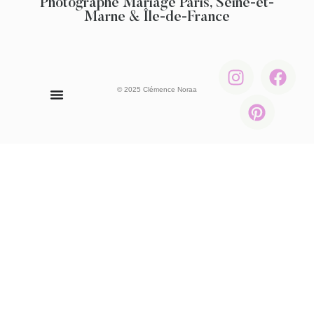
Photographe Mariage Paris, Seine-et-
Marne & Île-de-France
© 2025 Clémence Noraa