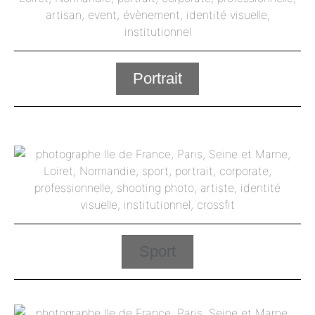
Portrait
Sport