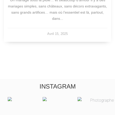
Un mariage sous la pluie… et beaucoup d’amour Il y a des
mariages simples, sans châteaux, sans décors extravagants,
sans grands artifices… mais où l’essentiel est là, partout,
dans...
Avril 15, 2025
INSTAGRAM